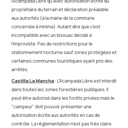
l'Acampada Libre qu'avec autorisation écrite du
propriétaire du terrain et déclaration préalable
aux autorités (à la mairie de la commune
concernée à minima). Autant dire que c'est
incompatible avec un bivouac décidé à
l'improviste. Pas de restrictions pour le
stationnement nocturne sauf zones protégées et
certaines communes touristiques ayant pris des
arrêtés.
Castilla La Mancha
: L'Acampada Libre est interdit
dans toutes les zones forestières publiques. Il
peut être autorisé dans les forêts privées mais le
"campeur" doit pouvoir présenter une
autorisation écrite aux autorités en cas de
contrôle. La réglementation n'est pas très claire