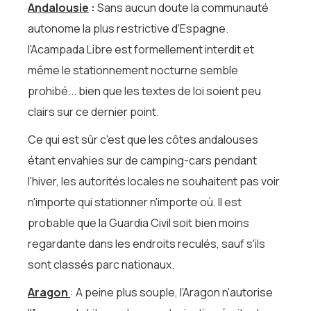
Andalousie
:
Sans aucun doute la communauté
autonome la plus restrictive d'Espagne.
l'Acampada Libre est formellement interdit et
même le stationnement nocturne semble
prohibé... bien que les textes de loi soient peu
clairs sur ce dernier point.
Ce qui est sûr c'est que les côtes andalouses
étant envahies sur de camping-cars pendant
l'hiver, les autorités locales ne souhaitent pas voir
n'importe qui stationner n'importe où. Il est
probable que la Guardia Civil soit bien moins
regardante dans les endroits reculés, sauf s'ils
sont classés parc nationaux.
Aragon
: A peine plus souple, l'Aragon n'autorise