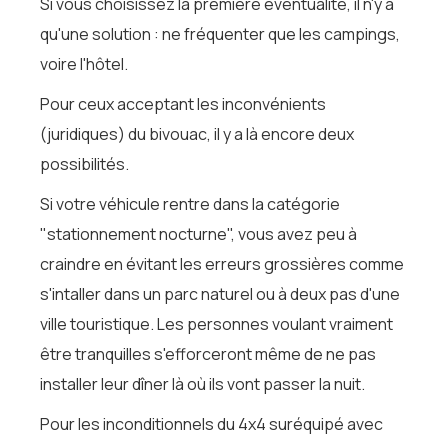
Si vous choisissez la première éventualité, il n'y a
qu'une solution : ne fréquenter que les campings,
voire l'hôtel.
Pour ceux acceptant les inconvénients
(juridiques) du bivouac, il y a là encore deux
possibilités.
Si votre véhicule rentre dans la catégorie
"stationnement nocturne", vous avez peu à
craindre en évitant les erreurs grossières comme
s'intaller dans un parc naturel ou à deux pas d'une
ville touristique. Les personnes voulant vraiment
être tranquilles s'efforceront même de ne pas
installer leur dîner là où ils vont passer la nuit.
Pour les inconditionnels du 4x4 suréquipé avec