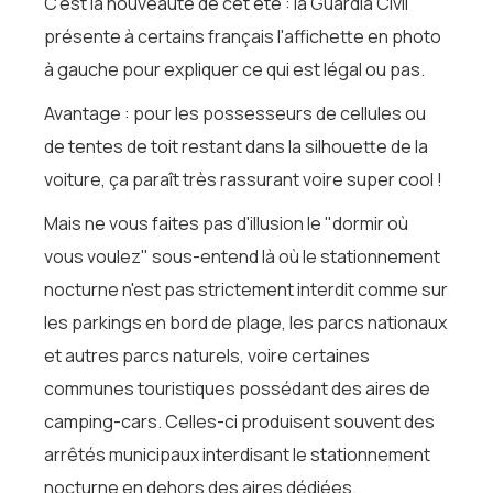
C'est la nouveauté de cet été : la Guardia Civil
présente à certains français l'affichette en photo
à gauche pour expliquer ce qui est légal ou pas.
Avantage : pour les possesseurs de cellules ou
de tentes de toit restant dans la silhouette de la
voiture, ça paraît très rassurant voire super cool !
Mais ne vous faites pas d'illusion le "dormir où
vous voulez" sous-entend là où le stationnement
nocturne n'est pas strictement interdit comme sur
les parkings en bord de plage, les parcs nationaux
et autres parcs naturels, voire certaines
communes touristiques possédant des aires de
camping-cars. Celles-ci produisent souvent des
arrêtés municipaux interdisant le stationnement
nocturne en dehors des aires dédiées.