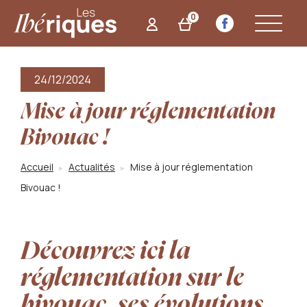
Panneau de gestion des cookies
0
24/12/2024
Mise à jour réglementation
Bivouac !
Accueil
Actualités
Mise à jour réglementation
Bivouac !
Découvrez ici la
réglementation sur le
bivouac, ses évolutions