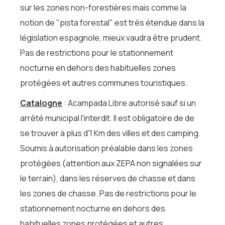
sur les zones non-forestières mais comme la
notion de "pista forestal" est très étendue dans la
législation espagnole, mieux vaudra être prudent.
Pas de restrictions pour le stationnement
nocturne en dehors des habituelles zones
protégées et autres communes touristiques.
Catalogne
: Acampada Libre autorisé sauf si un
arrêté municipal l'interdit. Il est obligatoire de de
se trouver à plus d'1 Km des villes et des camping.
Soumis à autorisation préalable dans les zones
protégées (attention aux ZEPA non signalées sur
le terrain), dans les réserves de chasse et dans
les zones de chasse. Pas de restrictions pour le
stationnement nocturne en dehors des
habituelles zones protégées et autres