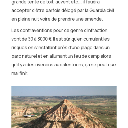
grande tente de toit, auvent etc..., il faudra
accepter d'être parfois délogé par la Guardia civil
en pleine nuit voire de prendre une amende.
Les contraventions pour ce genre d'infraction
vont de 30 à 3000 €. Il est sûr qu'en cumulant les
risques en s'installant près d'une plage dans un
parc naturel et en allumant un feu de camp alors
qu'il y a des riverains aux alentours, ça ne peut que
mal finir.